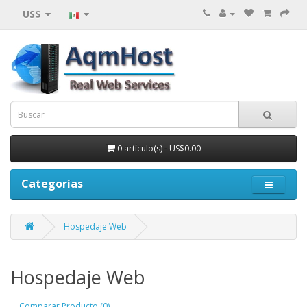
US$
0 artículo(s) - US$0.00
Categorías
Hospedaje Web
Hospedaje Web
Comparar Producto (0)