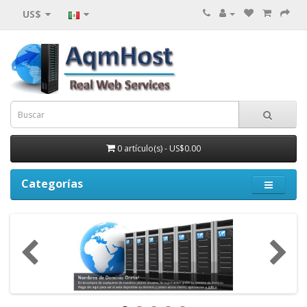
US$
0 artículo(s) - US$0.00
Categorías